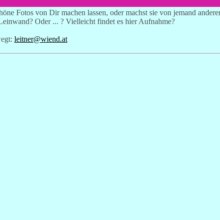
chöne Fotos von Dir machen lassen, oder machst sie von jemand andere
Leinwand? Oder ... ? Vielleicht findet es hier Aufnahme?
wegt:
leitner@wiend.at