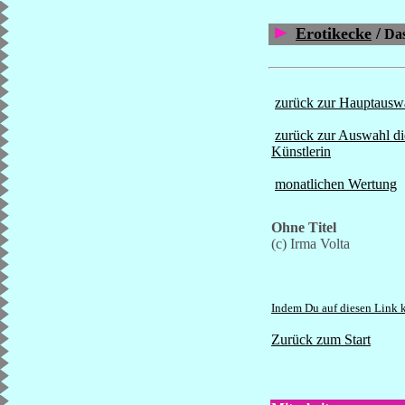
Erotikecke
/
Das
zurück zur Hauptausw
zurück zur Auswahl di
Künstlerin
monatlichen Wertung
Ohne Titel
(c) Irma Volta
Indem Du auf diesen Link k
Zurück zum Start