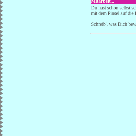
Mitarbeit...
Du hast schon selbst s
mit dem Pinsel auf die 
Schreib', was Dich be