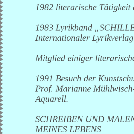
1982 literarische Tätigkei
1983 Lyrikband „SCHIL
Internationaler Lyrikverlag
Mitglied einiger literarisc
1991 Besuch der Kunstschul
Prof. Marianne Mühlwisch
Aquarell.
SCHREIBEN UND MALEN 
MEINES LEBENS