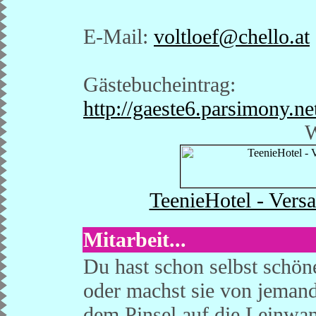
E-Mail:
voltloef@chello.at
Gästebucheintrag:
http://gaeste6.parsimony.n
W
TeenieHotel - Versa
Mitarbeit...
Du hast schon selbst schön
oder machst sie von jemand
dem Pinsel auf die Leinwand