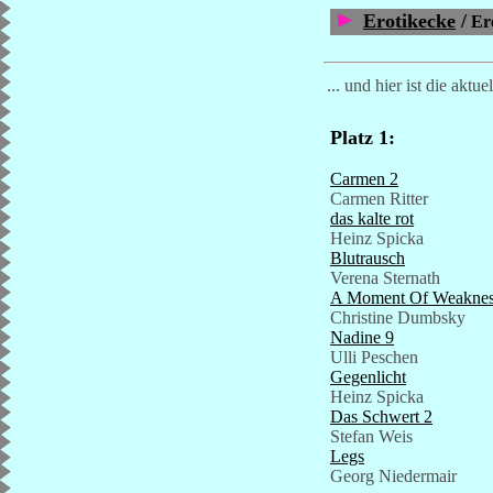
Erotikecke
/
Ero
... und hier ist die akt
Platz 1:
Carmen 2
Carmen Ritter
das kalte rot
Heinz Spicka
Blutrausch
Verena Sternath
A Moment Of Weakne
Christine Dumbsky
Nadine 9
Ulli Peschen
Gegenlicht
Heinz Spicka
Das Schwert 2
Stefan Weis
Legs
Georg Niedermair