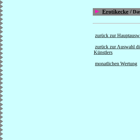
Erotikecke
/
Das
zurück zur Hauptausw
zurück zur Auswahl di
Künstlers
monatlichen Wertung