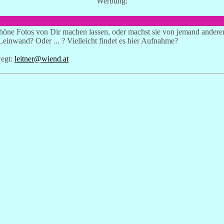
Werbung:
chöne Fotos von Dir machen lassen, oder machst sie von jemand andere
Leinwand? Oder ... ? Vielleicht findet es hier Aufnahme?
wegt:
leitner@wiend.at