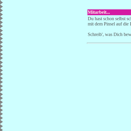
Mitarbeit...
Du hast schon selbst s
mit dem Pinsel auf die 
Schreib', was Dich be