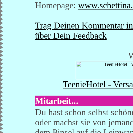
Homepage:
www.schettina
Trag Deinen Kommentar ins
über Dein Feedback
W
TeenieHotel - Versa
Mitarbeit...
Du hast schon selbst schön
oder machst sie von jemand
dem Pinsel auf die Leinwand