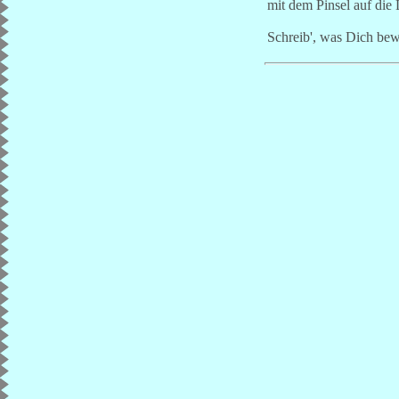
mit dem Pinsel auf die 
Schreib', was Dich be