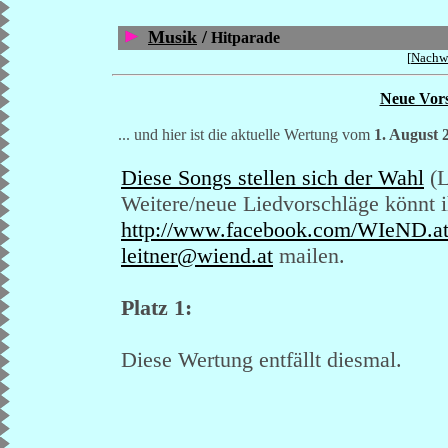
Musik
/
Hitparade
[
Nachw
Neue Vors
... und hier ist die aktuelle Wertung vom
1. August 
Diese Songs stellen sich der Wahl
(L
Weitere/neue Liedvorschläge könnt i
http://www.facebook.com/WIeND.a
leitner@wiend.at
mailen.
Platz 1:
Diese Wertung entfällt diesmal.